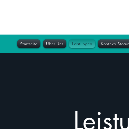
Mapfo
Hausmeister- Service
Startseite
Über Uns
Leistungen
Kontakt/ Stör
Leis