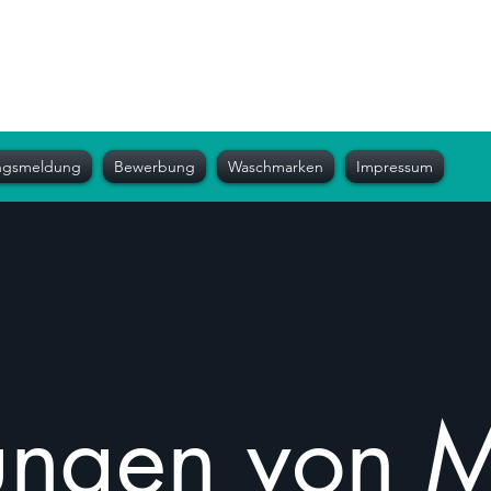
ungsmeldung
Bewerbung
Waschmarken
Impressum
tungen von 